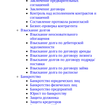
Заключение предварительных
соглашений
Заключение договора
Контроль над исполнением контрактов и
соглашений
Составление протокола разногласий
Бизнес-проверка контрагента
Взыскание долгов
Взыскание неосновательного
обогащения
Взыскание долга по дебиторской
задолженности
Взыскание долга по договору аренды
Взыскание долга по договору лизинга
Взыскание долгов по договору подряда/
поставки
Взыскание долга по договору займа
Взыскание долга по расписке
Банкротство
Банкротство юридических лиц
Банкротство физических лиц
Банкротство предприятий
Юрист по банкротству
Защита должника
Защита кредиторов