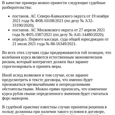
В качестве примера можно привести следующие судебные
разбирательства:
постанов. АС Северо-Кавказского округа от 19 ноября
2021 года № Ф08-10108/2021 (по делу № А32-
33190/2020);
постанов. АС Московского округа от 27 апреля 2021
года № Ф05-3387/2021 (по делу № А41-14480/2020);
определ. Первого кассаци. суда общей юрисдикции от
21 июля 2021 года № 88-16349/2021.
Во всех этих случаях суды придерживаются той позиции, что
колебания курса являются естественным экономическим
риском, который контрагент должен был заранее
спрогнозировать и принять меры.
Иной исход возможен в том случае, если заранее
предусмотреть в тексте договора, что именно будет
признаваться чрезвычайными и непреодолимыми
обстоятельствами. Можно прямо прописать, что изменение
курса рубля свыше определенного значения будет считаться
форс-мажором.
В судебной практике известны случаи принятия решения в
пользу должника при наличии такого условия в договоре,