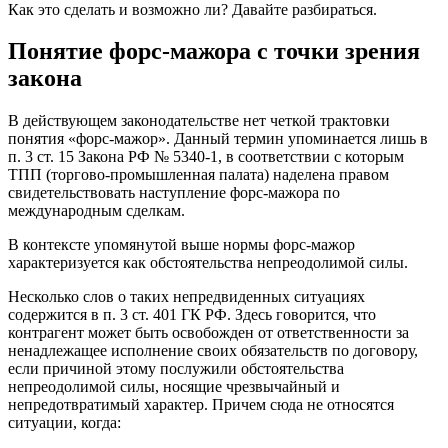
Как это сделать и возможно ли? Давайте разбираться.
Понятие форс-мажора с точки зрения
закона
В действующем законодательстве нет четкой трактовки
понятия «форс-мажор». Данный термин упоминается лишь в
п. 3 ст. 15 Закона РФ № 5340-1, в соответствии с которым
ТПП (торгово-промышленная палата) наделена правом
свидетельствовать наступление форс-мажора по
международным сделкам.
В контексте упомянутой выше нормы форс-мажор
характеризуется как обстоятельства непреодолимой силы.
Несколько слов о таких непредвиденных ситуациях
содержится в п. 3 ст. 401 ГК РФ. Здесь говорится, что
контрагент может быть освобожден от ответственности за
ненадлежащее исполнение своих обязательств по договору,
если причиной этому послужили обстоятельства
непреодолимой силы, носящие чрезвычайный и
непредотвратимый характер. Причем сюда не относятся
ситуации, когда: