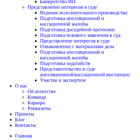
Банкротство ИП
Представление интересов в суде
Ведение исполнительного производства
Подготовка апелляционной и
кассационной жалобы
Подготовка досудебной претензии
Подготовка искового заявления в суд
Представление интересов в суде
Ознакомление с материалами дела
Подготовка апелляционной и
кассационной жалобы
Подготовка ходатайств
Представительство в суде
апелляционной/кассационной инстанции
Участие в экспертизе
О нас
Об агентстве
Команда
Карьера
Реквизиты
Проекты
Блог
Контакты
Главная