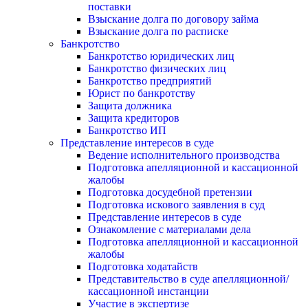
поставки
Взыскание долга по договору займа
Взыскание долга по расписке
Банкротство
Банкротство юридических лиц
Банкротство физических лиц
Банкротство предприятий
Юрист по банкротству
Защита должника
Защита кредиторов
Банкротство ИП
Представление интересов в суде
Ведение исполнительного производства
Подготовка апелляционной и кассационной
жалобы
Подготовка досудебной претензии
Подготовка искового заявления в суд
Представление интересов в суде
Ознакомление с материалами дела
Подготовка апелляционной и кассационной
жалобы
Подготовка ходатайств
Представительство в суде апелляционной/
кассационной инстанции
Участие в экспертизе