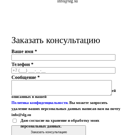
info@slg.su
Заказать консультацию
Ваше имя *
Телефон *
Сообщение *
Ваши личные данные могут быть использованы для целей
описанных в нашей
Политика конфиденциальности.
Вы можете запросить
удаление ваших персональных данных написав нам на почту
info@slg.su
Даю согласие на хранение и обработку моих
персональных данных.