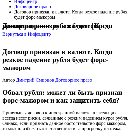
Инфоцентр
Договорное право
Договор привязан к валюте. Когда резкое падение рубля
будет форс-мажором
Договор привязан к валюте. Когда резкое падение рубля будет форс-мажором
Вернуться в Инфоцентр
Договор привязан к валюте. Когда
резкое падение рубля будет форс-
мажором
Автор
Дмитрий Смирнов
Договорное право
Обвал рубля: может ли быть признан
форс-мажором и как защитить себя?
Привязывая договор к иностранной валюте, плательщик
всегда несет риски, связанные с резким падением курса рубля.
Однако, если признать данное обстоятельство форс-мажором,
то можно избежать ответственности за просрочку платежа.