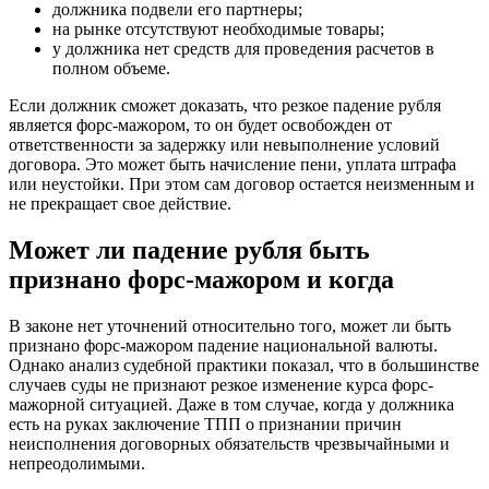
должника подвели его партнеры;
на рынке отсутствуют необходимые товары;
у должника нет средств для проведения расчетов в
полном объеме.
Если должник сможет доказать, что резкое падение рубля
является форс-мажором, то он будет освобожден от
ответственности за задержку или невыполнение условий
договора. Это может быть начисление пени, уплата штрафа
или неустойки. При этом сам договор остается неизменным и
не прекращает свое действие.
Может ли падение рубля быть
признано форс-мажором и когда
В законе нет уточнений относительно того, может ли быть
признано форс-мажором падение национальной валюты.
Однако анализ судебной практики показал, что в большинстве
случаев суды не признают резкое изменение курса форс-
мажорной ситуацией. Даже в том случае, когда у должника
есть на руках заключение ТПП о признании причин
неисполнения договорных обязательств чрезвычайными и
непреодолимыми.