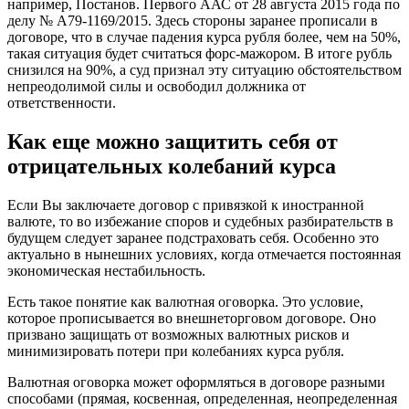
например, Постанов. Первого ААС от 28 августа 2015 года по
делу № А79-1169/2015. Здесь стороны заранее прописали в
договоре, что в случае падения курса рубля более, чем на 50%,
такая ситуация будет считаться форс-мажором. В итоге рубль
снизился на 90%, а суд признал эту ситуацию обстоятельством
непреодолимой силы и освободил должника от
ответственности.
Как еще можно защитить себя от
отрицательных колебаний курса
Если Вы заключаете договор с привязкой к иностранной
валюте, то во избежание споров и судебных разбирательств в
будущем следует заранее подстраховать себя. Особенно это
актуально в нынешних условиях, когда отмечается постоянная
экономическая нестабильность.
Есть такое понятие как валютная оговорка. Это условие,
которое прописывается во внешнеторговом договоре. Оно
призвано защищать от возможных валютных рисков и
минимизировать потери при колебаниях курса рубля.
Валютная оговорка может оформляться в договоре разными
способами (прямая, косвенная, определенная, неопределенная