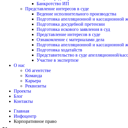
Банкротство ИП
Представление интересов в суде
Ведение исполнительного производства
Подготовка апелляционной и кассационной 
Подготовка досудебной претензии
Подготовка искового заявления в суд
Представление интересов в суде
Ознакомление с материалами дела
Подготовка апелляционной и кассационной 
Подготовка ходатайств
Представительство в суде апелляционной/ка
Участие в экспертизе
О нас
Об агентстве
Команда
Карьера
Реквизиты
Проекты
Блог
Контакты
Главная
Инфоцентр
Корпоративное право