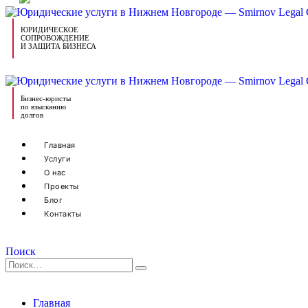
ЮРИДИЧЕСКОЕ
СОПРОВОЖДЕНИЕ
И ЗАЩИТА БИЗНЕСА
Бизнес-юристы
по взысканию
долгов
Главная
Услуги
О нас
Проекты
Блог
Контакты
Поиск
Главная