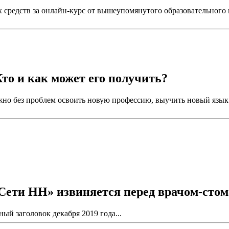
х средств за онлайн-курс от вышеупомянутого образовательного
то и как может его получить?
но без проблем освоить новую профессию, выучить новый язык 
Сети НН» извиняется перед врачом-стом
й заголовок декабря 2019 года...