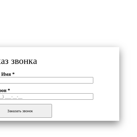
каз звонка
 Имя *
фон *
Заказать звонок