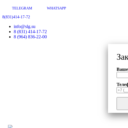
TELEGRAM
WHATSAPP
8(831)414-17-72
info@slg.su
8 (831) 414-17-72
8 (964) 836-22-00
За
Ваше
Теле