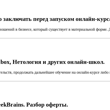
о заключать перед запуском онлайн-курс
ношений в бизнесе, который существует в материальной форме.
llbox, Нетология и других онлайн-школ.
тельств, продолжать дальнейшее обучение на онлайн-курсе либо 
ekBrains. Разбор оферты.