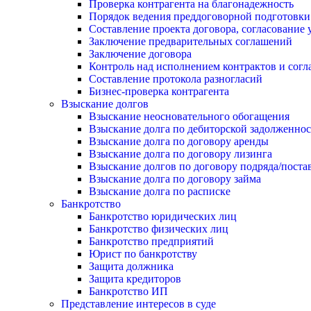
Проверка контрагента на благонадежность
Порядок ведения преддоговорной подготовки
Составление проекта договора, согласование 
Заключение предварительных соглашений
Заключение договора
Контроль над исполнением контрактов и сог
Составление протокола разногласий
Бизнес-проверка контрагента
Взыскание долгов
Взыскание неосновательного обогащения
Взыскание долга по дебиторской задолженно
Взыскание долга по договору аренды
Взыскание долга по договору лизинга
Взыскание долгов по договору подряда/поста
Взыскание долга по договору займа
Взыскание долга по расписке
Банкротство
Банкротство юридических лиц
Банкротство физических лиц
Банкротство предприятий
Юрист по банкротству
Защита должника
Защита кредиторов
Банкротство ИП
Представление интересов в суде