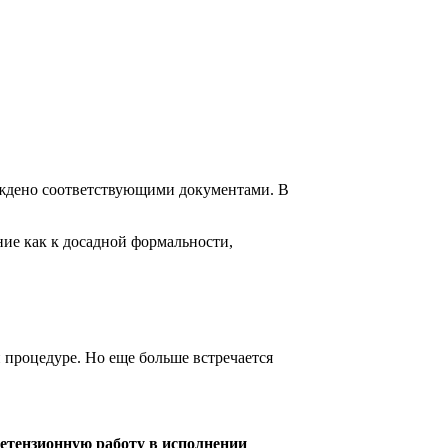
рждено соответствующими документами. В
ние как к досадной формальности,
 процедуре. Но еще больше встречается
ретензионную работу в исполнении