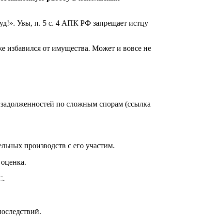
уд!». Увы, п. 5 с. 4 АПК РФ запрещает истцу
же избавился от имущества. Может и вовсе не
 задолженностей по сложным спорам (ссылка
льных производств с его участим.
 оценка.
С.
последствий.