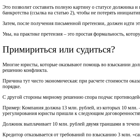
Это позволит составить полную картину о статусе должника и п
банкротства (ссылка на статью 2), чтобы не потерять инициатив
Затем, после получения письменной претензии, должен идти э
Увы, на практике претензия – это простая формальность, кот
Примириться или судиться?
Многие юристы, которые оказывают помощь во взыскании долго
решению конфликта.
Причина тут чисто экономическая: при расчете стоимости ока
порядке.
С другой стороны мирному решению спора подчас противодейс
Пример: Компания должна 13 млн. рублей, из которых 10 млн. 
урегулирования юристы пришли к следующим договоренностя
Должник выплачивает 10 млн. рублей двумя траншами в течени
Кредитор отказывается от требований по взысканию 3 млн. «с