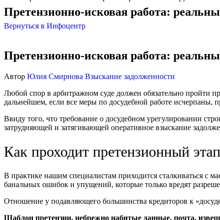
Претензионно-исковая работа: реальн
Вернуться в Инфоцентр
Претензионно-исковая работа: реальн
Автор
Юлия Смирнова
Взыскание задолженности
Любой спор в арбитражном суде должен обязательно пройти п
дальнейшем, если все меры по досудебной работе исчерпаны, п
Ввиду того, что требование о досудебном урегулировании стр
затрудняющей и затягивающей оперативное взыскание задолже
Как проходит претензионный эта
В практике нашим специалистам приходится сталкиваться с ма
банальных ошибок и упущений, которые только вредят разреш
Отношение у подавляющего большинства кредиторов к «досуде
Шаблон претензии, небрежно набитые данные, почта, извеще