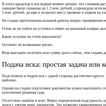
В итоге кредитор в последний момент решает, что слишком рас
санкции были снижены до 1.3 млн. рублей, а процедура исполн
5 млн. рублей, да еще и потратил массу времени и нервов на уч
На стадии претензионно-исковой работы вопрос примирения об
Готов ли он пойти на уступки в обмен на реальный возврат д
Какие уступки он готов выполнить?
Осознает ли возможные риски.
Ведь выгоднее получить всю сумму долга сейчас, чем годами д
Подача иска: простая задача или 
Подготовить и подать иск с одной стороны достаточно прост
шаблоне.
Однако на стадии подготовки документов нужно выполнить сле
исполнение решения суда.
Отсутствие ошибок в иске. Верно определенная подсудность, 
долга с учетом пени, процентов. Это позволит гарантировать 