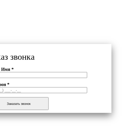
каз звонка
 Имя *
фон *
Заказать звонок