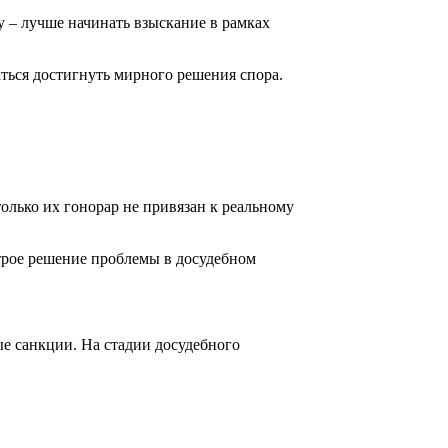
ну – лучше начинать взыскание в рамках
ться достигнуть мирного решения спора.
олько их гонорар не привязан к реальному
трое решение проблемы в досудебном
ые санкции. На стадии досудебного