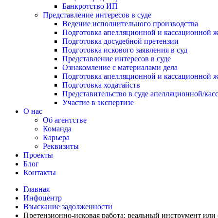
Банкротство ИП
Представление интересов в суде
Ведение исполнительного производства
Подготовка апелляционной и кассационной 
Подготовка досудебной претензии
Подготовка искового заявления в суд
Представление интересов в суде
Ознакомление с материалами дела
Подготовка апелляционной и кассационной 
Подготовка ходатайств
Представительство в суде апелляционной/ка
Участие в экспертизе
О нас
Об агентстве
Команда
Карьера
Реквизиты
Проекты
Блог
Контакты
Главная
Инфоцентр
Взыскание задолженности
Претензионно-исковая работа: реальный инструмент или