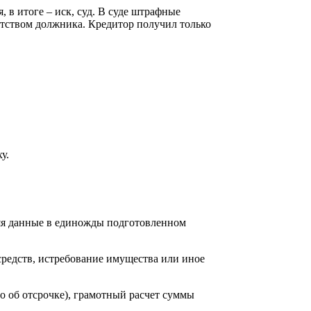
 в итоге – иск, суд. В суде штрафные
ротством должника. Кредитор получил только
у.
няя данные в единожды подготовленном
редств, истребование имущества или иное
о об отсрочке), грамотный расчет суммы