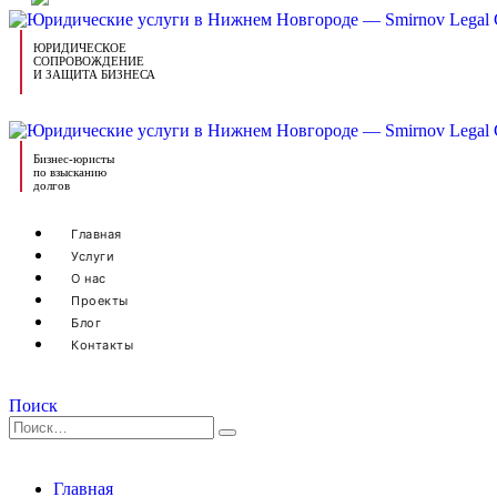
ЮРИДИЧЕСКОЕ
СОПРОВОЖДЕНИЕ
И ЗАЩИТА БИЗНЕСА
Бизнес-юристы
по взысканию
долгов
Главная
Услуги
О нас
Проекты
Блог
Контакты
Поиск
Главная