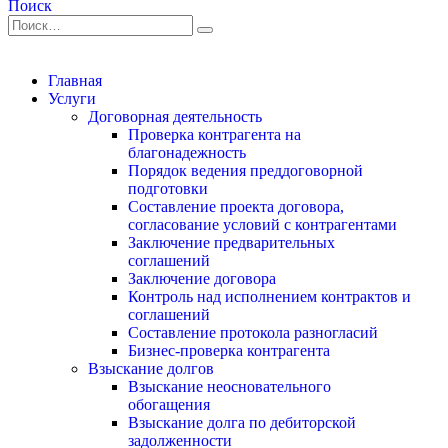
Поиск
Главная
Услуги
Договорная деятельность
Проверка контрагента на
благонадежность
Порядок ведения преддоговорной
подготовки
Составление проекта договора,
согласование условий с контрагентами
Заключение предварительных
соглашений
Заключение договора
Контроль над исполнением контрактов и
соглашений
Составление протокола разногласий
Бизнес-проверка контрагента
Взыскание долгов
Взыскание неосновательного
обогащения
Взыскание долга по дебиторской
задолженности