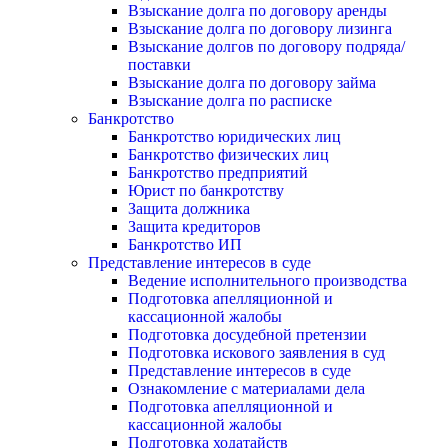
Взыскание долга по договору аренды
Взыскание долга по договору лизинга
Взыскание долгов по договору подряда/
поставки
Взыскание долга по договору займа
Взыскание долга по расписке
Банкротство
Банкротство юридических лиц
Банкротство физических лиц
Банкротство предприятий
Юрист по банкротству
Защита должника
Защита кредиторов
Банкротство ИП
Представление интересов в суде
Ведение исполнительного производства
Подготовка апелляционной и
кассационной жалобы
Подготовка досудебной претензии
Подготовка искового заявления в суд
Представление интересов в суде
Ознакомление с материалами дела
Подготовка апелляционной и
кассационной жалобы
Подготовка ходатайств