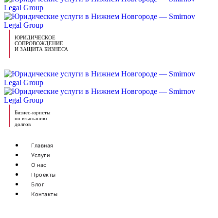
ЮРИДИЧЕСКОЕ
СОПРОВОЖДЕНИЕ
И ЗАЩИТА БИЗНЕСА
Бизнес-юристы
по взысканию
долгов
Главная
Услуги
О нас
Проекты
Блог
Контакты