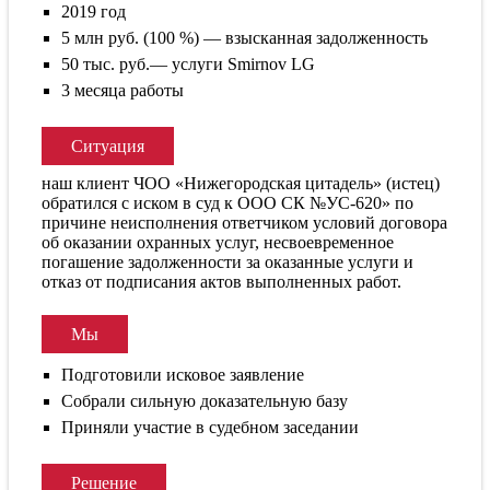
2019 год
5 млн руб. (100 %) — взысканная задолженность
50 тыс. руб.— услуги Smirnov LG
3 месяца работы
Ситуация
наш клиент ЧОО «Нижегородская цитадель» (истец)
обратился с иском в суд к ООО СК №УС-620» по
причине неисполнения ответчиком условий договора
об оказании охранных услуг, несвоевременное
погашение задолженности за оказанные услуги и
отказ от подписания актов выполненных работ.
Мы
Подготовили исковое заявление
Собрали сильную доказательную базу
Приняли участие в судебном заседании
Решение